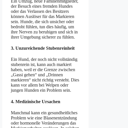
Ein Umzug, neue Familienmitglieder,
der Besuch eines fremden Hundes
oder das Verlassen des Besitzers
können Auslöser für das Markieren
sein. Hunde, die sich unsicher oder
bedroht fühlen, tun dies häufig, um
ihre Nerven zu beruhigen und sich in
ihrer Umgebung sicherer zu fühlen.
3.
Unzureichende Stubenreinheit
Ein Hund, der noch nicht vollständig
stubenrein ist, kann auch markiert
haben, weil er die Grenze zwischen
„Gassi gehen“ und „Drinnen
markieren“ nicht richtig versteht. Dies
kann vor allem bei Welpen oder
jungen Hunden ein Problem sein.
4.
Medizinische Ursachen
Manchmal kann ein gesundheitliches
Problem wie eine Blasenentzündung
oder hormonelle Veränderungen das