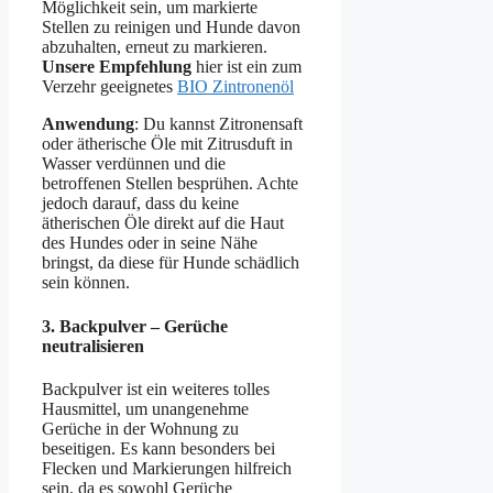
Möglichkeit sein, um markierte
Stellen zu reinigen und Hunde davon
abzuhalten, erneut zu markieren.
Unsere Empfehlung
hier ist ein zum
Verzehr geeignetes
BIO Zintronenöl
Anwendung
: Du kannst Zitronensaft
oder ätherische Öle mit Zitrusduft in
Wasser verdünnen und die
betroffenen Stellen besprühen. Achte
jedoch darauf, dass du keine
ätherischen Öle direkt auf die Haut
des Hundes oder in seine Nähe
bringst, da diese für Hunde schädlich
sein können.
3.
Backpulver – Gerüche
neutralisieren
Backpulver ist ein weiteres tolles
Hausmittel, um unangenehme
Gerüche in der Wohnung zu
beseitigen. Es kann besonders bei
Flecken und Markierungen hilfreich
sein, da es sowohl Gerüche