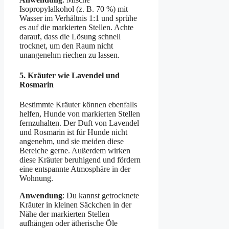
Isopropylalkohol (z. B. 70 %) mit
Wasser im Verhältnis 1:1 und sprühe
es auf die markierten Stellen. Achte
darauf, dass die Lösung schnell
trocknet, um den Raum nicht
unangenehm riechen zu lassen.
5.
Kräuter wie Lavendel und
Rosmarin
Bestimmte Kräuter können ebenfalls
helfen, Hunde von markierten Stellen
fernzuhalten. Der Duft von Lavendel
und Rosmarin ist für Hunde nicht
angenehm, und sie meiden diese
Bereiche gerne. Außerdem wirken
diese Kräuter beruhigend und fördern
eine entspannte Atmosphäre in der
Wohnung.
Anwendung
: Du kannst getrocknete
Kräuter in kleinen Säckchen in der
Nähe der markierten Stellen
aufhängen oder ätherische Öle