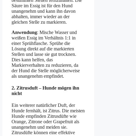
bestimmten Stellen fernzuhalten. Die
Säure im Essig ist für den Hund
unangenehm und kann ihn davon
abhalten, immer wieder an der
gleichen Stelle zu markieren.
Anwendung
: Mische Wasser und
weißen Essig im Verhältnis 1:1 in
einer Sprühflasche. Sprühe die
Lösung direkt auf die markierten
Stellen und lasse sie gut trocknen.
Dies kann helfen, das
Markierverhalten zu reduzieren, da
der Hund die Stelle möglicherweise
als unangenehm empfindet.
2.
Zitrusduft – Hunde mögen ihn
nicht
Ein weiterer natürlicher Duft, der
Hunde fernhält, ist Zitrus. Die meisten
Hunde empfinden Zitrusdüfte wie
Orange, Zitrone oder Grapefruit als
unangenehm und meiden sie.
Zitrusdüfte können eine effektive