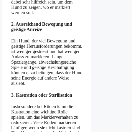
dabei sehr hilfreich sein, um dem
Hund zu zeigen, wo er markiert
werden soll.
2.
Ausreichend Bewegung und
geistige Anreize
Ein Hund, der viel Bewegung und
geistige Herausforderungen bekommt,
ist weniger gestresst und hat weniger
Anlass zu markieren. Lange
Spaziergänge, abwechslungsreiche
Spiele und geistige Beschäftigung
können dazu beitragen, dass der Hund
seine Energie auf andere Weise
auslebt.
3.
Kastration oder Sterilisatio
n
Insbesondere bei Rüden kann die
Kastration eine wichtige Rolle
spielen, um das Markierverhalten zu
reduzieren. Viele Rüden markieren
häufiger, wenn sie nicht kastriert sind.