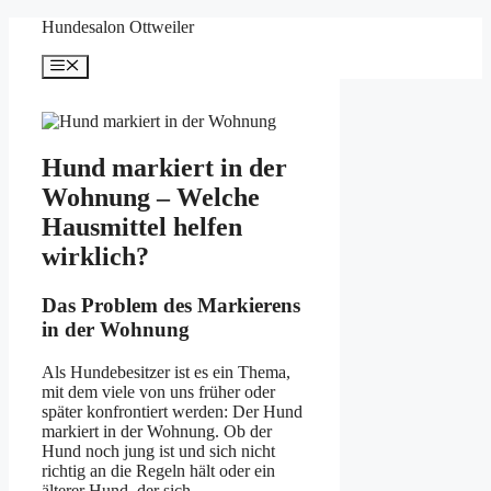
Zum
Hundesalon Ottweiler
Inhalt
springen
Menü
Hund markiert in der
Wohnung – Welche
Hausmittel helfen
wirklich?
Das Problem des Markierens
in der Wohnung
Als Hundebesitzer ist es ein Thema,
mit dem viele von uns früher oder
später konfrontiert werden: Der Hund
markiert in der Wohnung. Ob der
Hund noch jung ist und sich nicht
richtig an die Regeln hält oder ein
älterer Hund, der sich