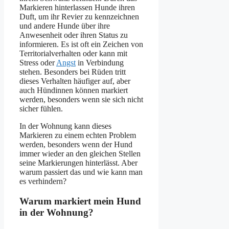
Markieren hinterlassen Hunde ihren
Duft, um ihr Revier zu kennzeichnen
und andere Hunde über ihre
Anwesenheit oder ihren Status zu
informieren. Es ist oft ein Zeichen von
Territorialverhalten oder kann mit
Stress oder
Angst
in Verbindung
stehen. Besonders bei Rüden tritt
dieses Verhalten häufiger auf, aber
auch Hündinnen können markiert
werden, besonders wenn sie sich nicht
sicher fühlen.
In der Wohnung kann dieses
Markieren zu einem echten Problem
werden, besonders wenn der Hund
immer wieder an den gleichen Stellen
seine Markierungen hinterlässt. Aber
warum passiert das und wie kann man
es verhindern?
Warum markiert mein Hund
in der Wohnung?