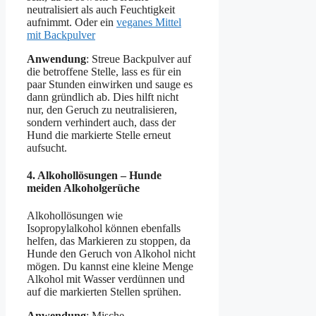
neutralisiert als auch Feuchtigkeit
aufnimmt. Oder ein
veganes Mittel
mit Backpulver
Anwendung
: Streue Backpulver auf
die betroffene Stelle, lass es für ein
paar Stunden einwirken und sauge es
dann gründlich ab. Dies hilft nicht
nur, den Geruch zu neutralisieren,
sondern verhindert auch, dass der
Hund die markierte Stelle erneut
aufsucht.
4.
Alkohollösungen – Hunde
meiden Alkoholgerüche
Alkohollösungen wie
Isopropylalkohol können ebenfalls
helfen, das Markieren zu stoppen, da
Hunde den Geruch von Alkohol nicht
mögen. Du kannst eine kleine Menge
Alkohol mit Wasser verdünnen und
auf die markierten Stellen sprühen.
Anwendung
: Mische