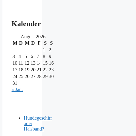
Kalender
August 2026
M
D
M
D
F
S
S
1
2
3
4
5
6
7
8
9
10
11
12
13
14
15
16
17
18
19
20
21
22
23
24
25
26
27
28
29
30
31
« Jan.
Hundegeschirr
oder
Halsband?