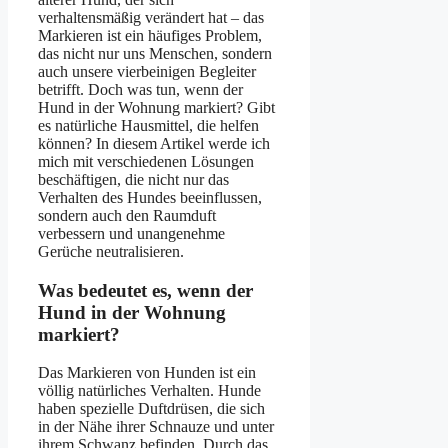
verhaltensmäßig verändert hat – das
Markieren ist ein häufiges Problem,
das nicht nur uns Menschen, sondern
auch unsere vierbeinigen Begleiter
betrifft. Doch was tun, wenn der
Hund in der Wohnung markiert? Gibt
es natürliche Hausmittel, die helfen
können? In diesem Artikel werde ich
mich mit verschiedenen Lösungen
beschäftigen, die nicht nur das
Verhalten des Hundes beeinflussen,
sondern auch den Raumduft
verbessern und unangenehme
Gerüche neutralisieren.
Was bedeutet es, wenn der
Hund in der Wohnung
markiert?
Das Markieren von Hunden ist ein
völlig natürliches Verhalten. Hunde
haben spezielle Duftdrüsen, die sich
in der Nähe ihrer Schnauze und unter
ihrem Schwanz befinden. Durch das