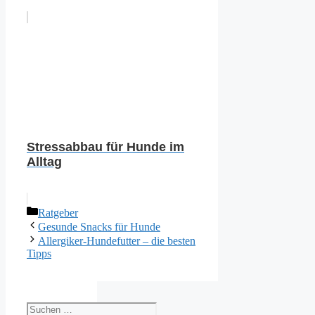
Stressabbau für Hunde im
Alltag
Kategorien
Ratgeber
Gesunde Snacks für Hunde
Allergiker-Hundefutter – die besten
Tipps
Suchen